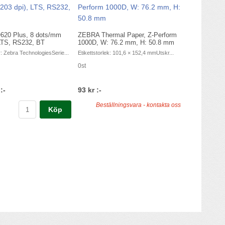
20 Plus, 8 dots/mm
ZEBRA Thermal Paper, Z-Perform
 LTS, RS232, BT
1000D, W: 76.2 mm, H: 50.8 mm
: Zebra TechnologiesSerie...
Etikettstorlek: 101,6 × 152,4 mmUtskr...
0st
:-
93 kr :-
Beställningsvara - kontakta oss
Köp