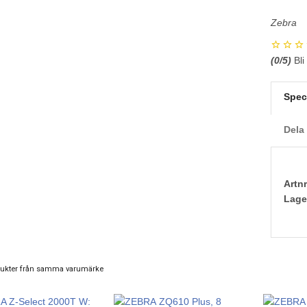
Zebra
(
0
/5)
Bli
Spec
Dela
Artnr
Lage
ukter från samma varumärke