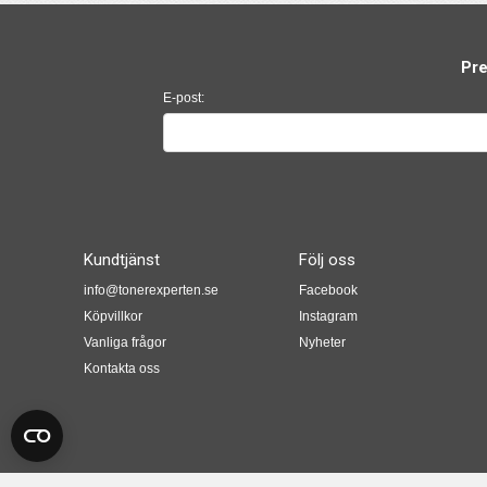
Pre
E-post:
Kundtjänst
Följ oss
info@tonerexperten.se
Facebook
Köpvillkor
Instagram
Vanliga frågor
Nyheter
Kontakta oss