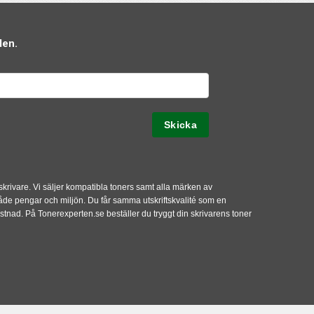
den.
 skrivare. Vi säljer kompatibla toners samt alla märken av
både pengar och miljön. Du får samma utskriftskvalité som en
kostnad. På Tonerexperten.se beställer du tryggt din skrivarens toner