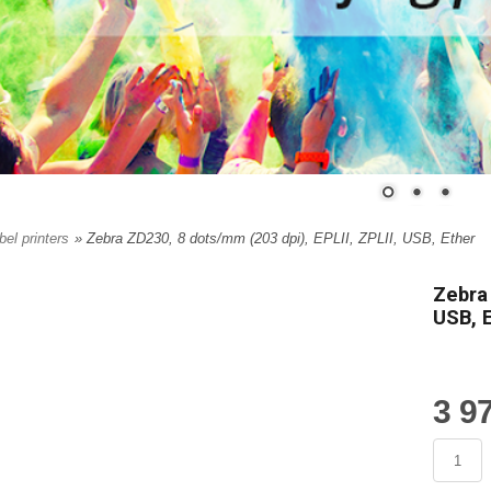
bel printers
» Zebra ZD230, 8 dots/mm (203 dpi), EPLII, ZPLII, USB, Ether
Zebra 
USB, 
3 97