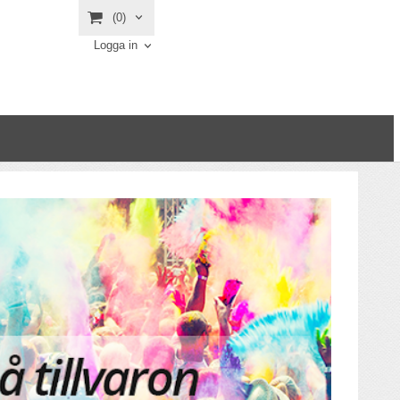
(0)
Logga in