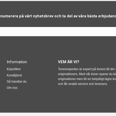
numerera på vårt nyhetsbrev och ta del av våra bästa erbjudan
Information
VEM ÄR VI?
Köpvillkor
Tonerexperten är expert på toners till din
originaltoners. Med vår toner sparar du 
Kundtjänst
originaltoner men till en betydligt lägre 
Så handlar du
och får snabb service och leverans.
Om oss