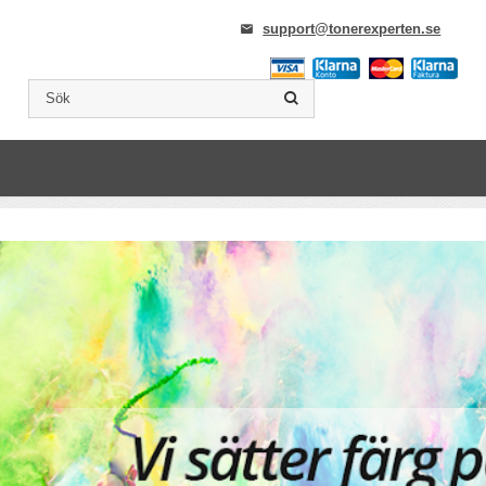
support@tonerexperten.se