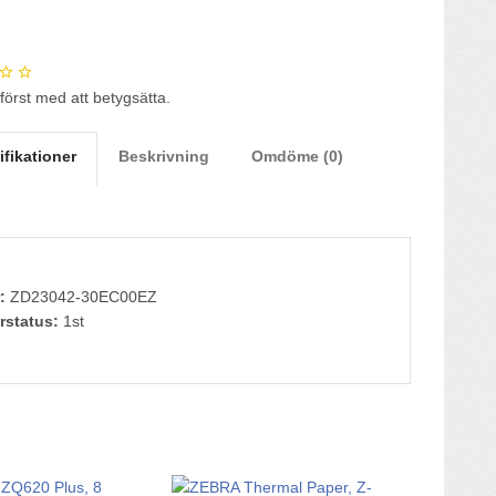
 först med att betygsätta.
ifikationer
Beskrivning
Omdöme (0)
:
ZD23042-30EC00EZ
rstatus:
1st