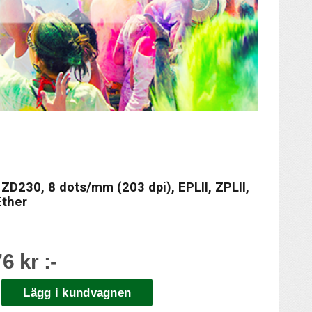
ZD230, 8 dots/mm (203 dpi), EPLII, ZPLII,
Ether
6 kr :-
Lägg i kundvagnen