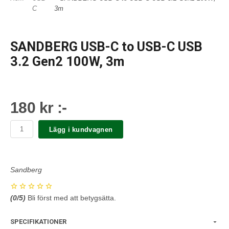
C
3m
SANDBERG USB-C to USB-C USB
3.2 Gen2 100W, 3m
180 kr :-
Lägg i kundvagnen
Sandberg
(
0
/5)
Bli först med att betygsätta.
SPECIFIKATIONER