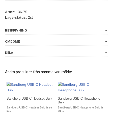
Artnr:
136-75
Lagerstatus:
2st
BESKRIVNING
OMDÖME
DELA
Andra produkter från samma varumärke
Sandberg USB-C Headset Bulk
Sandberg USB-C Headphone
Bulk
Sandberg USB-C Headset Bulk är ett
Sandberg USB-C Headphone Bulk är
lä...
ett ...