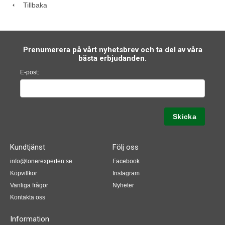
Tillbaka
Prenumerera på vårt nyhetsbrev och ta del av våra
bästa erbjudanden.
E-post:
Kundtjänst
Följ oss
info@tonerexperten.se
Facebook
Köpvillkor
Instagram
Vanliga frågor
Nyheter
Kontakta oss
Information