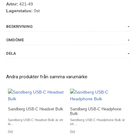
Artnr:
421-49
Lagerstatus:
0st
BESKRIVNING
OMDÖME
DELA
Andra produkter från samma varumärke
Sandberg USB-C Headset Bulk
Sandberg USB-C Headphone
Bulk
Sandberg USB-C Headset Bulk är ett
Sandberg USB-C Headphone Bulk är
lä...
ett ...
0st
0st