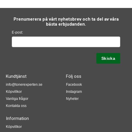
Prenumerera på vårt nyhetsbrev och ta del av våra
bästa erbjudanden.
E-post:
Kundtjänst
Följ oss
info@tonerexperten.se
Facebook
Köpvillkor
Instagram
Vanliga frågor
Nyheter
Kontakta oss
Information
Köpvillkor