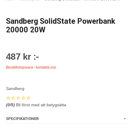
Sandberg SolidState Powerbank
20000 20W
487 kr :-
Beställningsvara - kontakta oss
Sandberg
(
0
/5)
Bli först med att betygsätta.
SPECIFIKATIONER