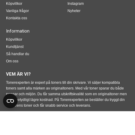
Köpvillkor
Instagram
Vanliga frågor
Nyheter
Kontakta oss
Information
Köpvillkor
Kundtjänst
Så handlar du
Om oss
VEM ÄR VI?
Tonerexperten är expert på toners till din skrivare. Vi säljer kompatibla
toners samt alla märken av originaltoners. Med vår toner sparar du både
pengar och miljön. Du får samma utskriftskvalité som en originaltoner men
till en betydligt lägre kostnad. På Tonerexperten.se beställer du tryggt din
skrivarens toner och får snabb service och leverans.