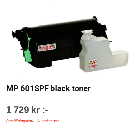
MP 601SPF black toner
1 729 kr :-
Beställningsvara - kontakta oss