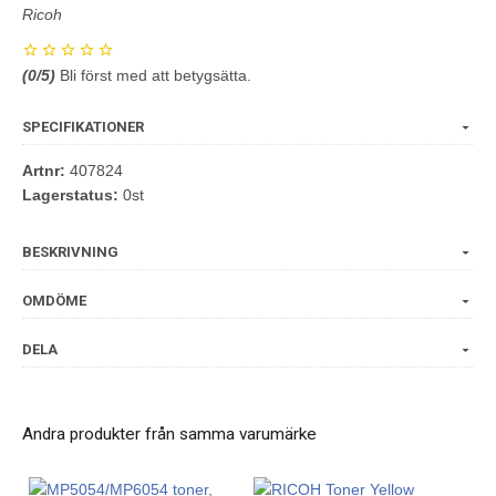
Ricoh
(
0
/5)
Bli först med att betygsätta.
SPECIFIKATIONER
Artnr:
407824
Lagerstatus:
0st
BESKRIVNING
OMDÖME
DELA
Andra produkter från samma varumärke