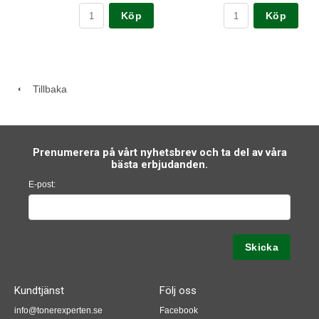
Köp
Köp
Tillbaka
Prenumerera på vårt nyhetsbrev och ta del av våra
bästa erbjudanden.
E-post:
Kundtjänst
Följ oss
info@tonerexperten.se
Facebook