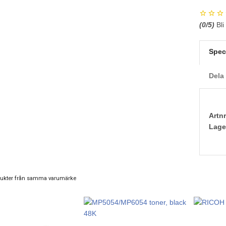
(
0
/5)
Bli
Spec
Dela
Artnr
Lage
ukter från samma varumärke