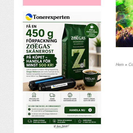
Hem
»
Co