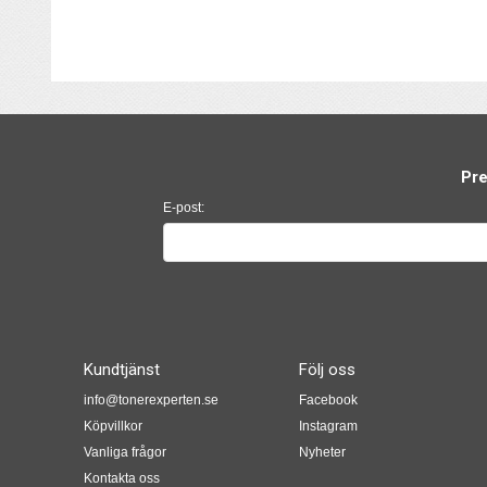
Pre
E-post:
Kundtjänst
Följ oss
info@tonerexperten.se
Facebook
Köpvillkor
Instagram
Vanliga frågor
Nyheter
Kontakta oss