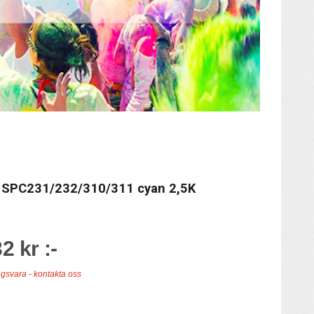
o SPC231/232/310/311 cyan 2,5K
2 kr :-
ngsvara - kontakta oss