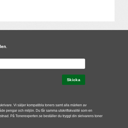
den.
 skrivare. Vi säljer kompatibla toners samt alla märken av
både pengar och miljön. Du får samma utskriftskvalité som en
kostnad. På Tonerexperten.se beställer du tryggt din skrivarens toner