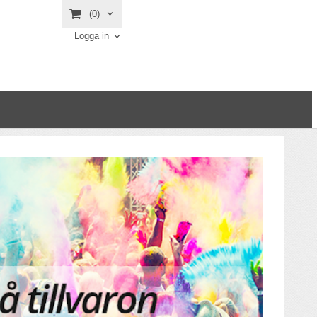
(0)
Logga in