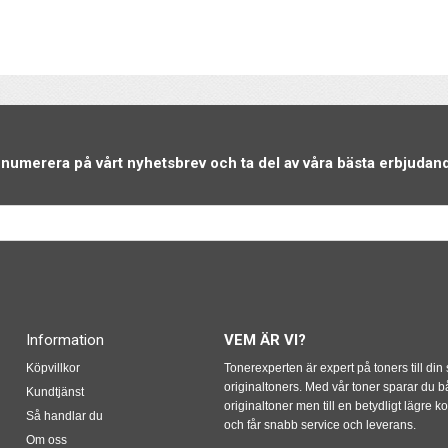
numerera på vårt nyhetsbrev och ta del av våra bästa erbjudan
Information
VEM ÄR VI?
Köpvillkor
Tonerexperten är expert på toners till din
originaltoners. Med vår toner sparar du 
Kundtjänst
originaltoner men till en betydligt lägre 
Så handlar du
och får snabb service och leverans.
Om oss