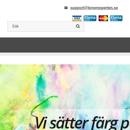
support@tonerexperten.se