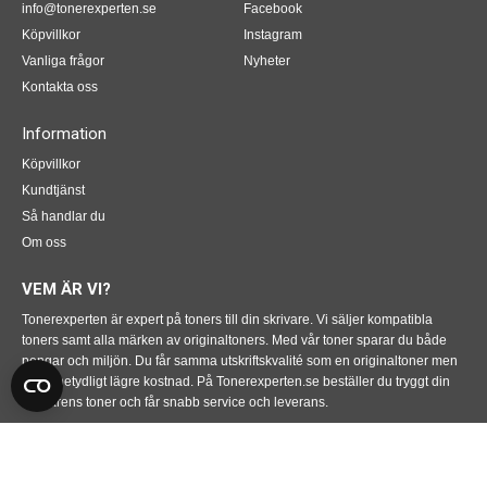
info@tonerexperten.se
Facebook
Köpvillkor
Instagram
Vanliga frågor
Nyheter
Kontakta oss
Information
Köpvillkor
Kundtjänst
Så handlar du
Om oss
VEM ÄR VI?
Tonerexperten är expert på toners till din skrivare. Vi säljer kompatibla
toners samt alla märken av originaltoners. Med vår toner sparar du både
pengar och miljön. Du får samma utskriftskvalité som en originaltoner men
till en betydligt lägre kostnad. På Tonerexperten.se beställer du tryggt din
skrivarens toner och får snabb service och leverans.