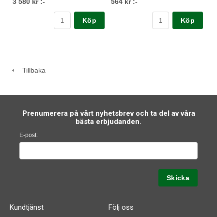
3 580 kr :-
564 kr :-
Köp
Köp
Tillbaka
Prenumerera på vårt nyhetsbrev och ta del av våra
bästa erbjudanden.
E-post:
Kundtjänst
Följ oss