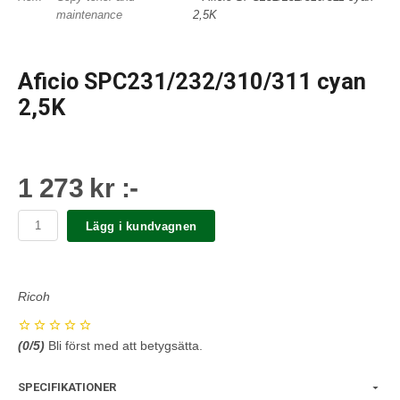
maintenance
2,5K
Aficio SPC231/232/310/311 cyan
2,5K
1 273 kr :-
Lägg i kundvagnen
Ricoh
(
0
/5)
Bli först med att betygsätta.
SPECIFIKATIONER