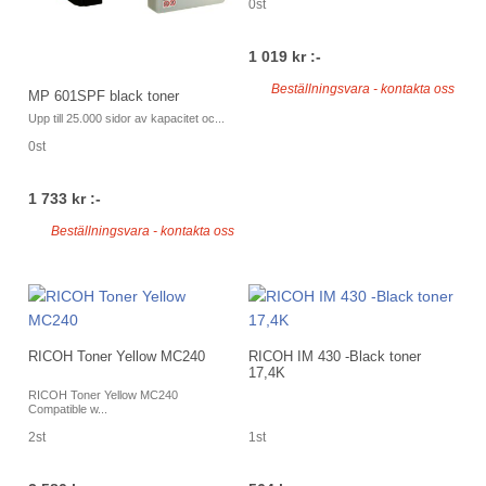
0st
1 019 kr :-
Beställningsvara - kontakta oss
MP 601SPF black toner
Upp till 25.000 sidor av kapacitet oc...
0st
1 733 kr :-
Beställningsvara - kontakta oss
RICOH Toner Yellow MC240
RICOH IM 430 -Black toner
17,4K
RICOH Toner Yellow MC240
Compatible w...
2st
1st