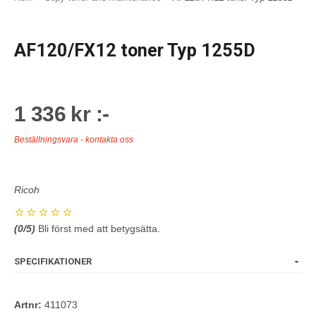
AF120/FX12 toner Typ 1255D
1 336 kr :-
Beställningsvara - kontakta oss
Ricoh
(
0
/5)
Bli först med att betygsätta.
SPECIFIKATIONER
Artnr:
411073