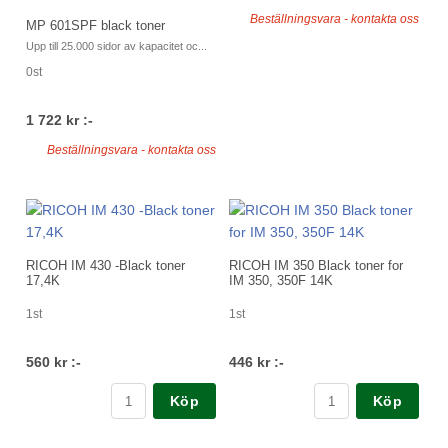
Beställningsvara - kontakta oss
MP 601SPF black toner
Upp till 25.000 sidor av kapacitet oc...
0st
1 722 kr :-
Beställningsvara - kontakta oss
RICOH IM 430 -Black toner
RICOH IM 350 Black toner for
17,4K
IM 350, 350F 14K
1st
1st
560 kr :-
446 kr :-
Köp
Köp