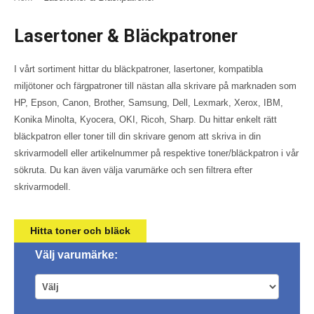
Lasertoner & Bläckpatroner
I vårt sortiment hittar du bläckpatroner, lasertoner, kompatibla
miljötoner och färgpatroner till nästan alla skrivare på marknaden som
HP, Epson, Canon, Brother, Samsung, Dell, Lexmark, Xerox, IBM,
Konika Minolta, Kyocera, OKI, Ricoh, Sharp. Du hittar enkelt rätt
bläckpatron eller toner till din skrivare genom att skriva in din
skrivarmodell eller artikelnummer på respektive toner/bläckpatron i vår
sökruta. Du kan även välja varumärke och sen filtrera efter
skrivarmodell.
Hitta toner och bläck
Välj varumärke: