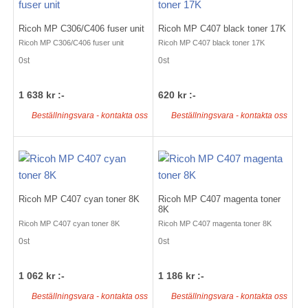
Ricoh MP C306/C406 fuser unit
Ricoh MP C407 black toner 17K
Ricoh MP C306/C406 fuser unit
Ricoh MP C407 black toner 17K
0st
0st
1 638 kr :-
620 kr :-
Beställningsvara - kontakta oss
Beställningsvara - kontakta oss
Ricoh MP C407 cyan toner 8K
Ricoh MP C407 magenta toner
8K
Ricoh MP C407 cyan toner 8K
Ricoh MP C407 magenta toner 8K
0st
0st
1 062 kr :-
1 186 kr :-
Beställningsvara - kontakta oss
Beställningsvara - kontakta oss