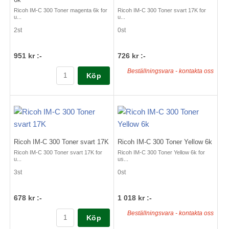
Ricoh IM-C 300 Toner magenta 6k for
Ricoh IM-C 300 Toner svart 17K for
u...
u...
2st
0st
951 kr :-
726 kr :-
Beställningsvara - kontakta oss
Köp
Ricoh IM-C 300 Toner svart 17K
Ricoh IM-C 300 Toner Yellow 6k
Ricoh IM-C 300 Toner svart 17K for
Ricoh IM-C 300 Toner Yellow 6k for
u...
us...
3st
0st
678 kr :-
1 018 kr :-
Beställningsvara - kontakta oss
Köp