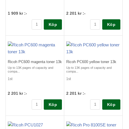
1 909 kr :-
2 201 kr :-
Köp
Köp
Ricoh PC600 magenta toner 13k
Ricoh PC600 yellow toner 13k
Up to 13K pages of capacity and
Up to 13K pages of capacity and
compa...
compa...
1st
1st
2 201 kr :-
2 201 kr :-
Köp
Köp