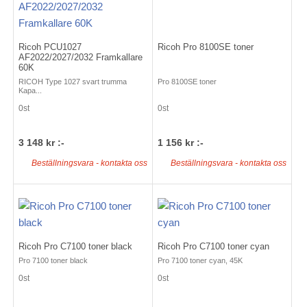
Ricoh PCU1027
Ricoh Pro 8100SE toner
AF2022/2027/2032 Framkallare
60K
RICOH Type 1027 svart trumma
Pro 8100SE toner
Kapa...
0st
0st
3 148 kr :-
1 156 kr :-
Beställningsvara - kontakta oss
Beställningsvara - kontakta oss
Ricoh Pro C7100 toner black
Ricoh Pro C7100 toner cyan
Pro 7100 toner black
Pro 7100 toner cyan, 45K
0st
0st