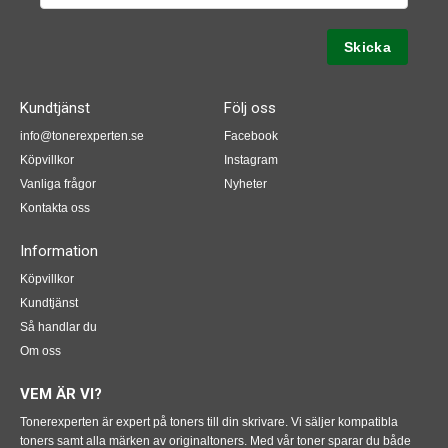
Kundtjänst
Följ oss
info@tonerexperten.se
Facebook
Köpvillkor
Instagram
Vanliga frågor
Nyheter
Kontakta oss
Information
Köpvillkor
Kundtjänst
Så handlar du
Om oss
VEM ÄR VI?
Tonerexperten är expert på toners till din skrivare. Vi säljer kompatibla
toners samt alla märken av originaltoners. Med vår toner sparar du både