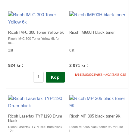
Ricoh IM-C 300 Toner Yellow 6k
Ricoh IM600H black toner
Ricoh IM-C 300 Toner Yellow 6k for
us...
2st
0st
924 kr :-
2 071 kr :-
Beställningsvara - kontakta oss
Köp
Ricoh Laserfax TYP1190 Drum
Ricoh MP 305 black toner 9K
black
Ricoh Laserfax TYP1190 Drum black
Ricoh MP 305 black toner 9K for use
12k
i...