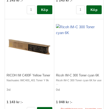
1 143 kr :-
1 143 kr :-
Köp
Köp
RICOH IM C400F Yellow Toner
Ricoh IM-C 300 Toner cyan 6K
Nashuatec IMC400_401 Toner Y 8k
Ricoh IM-C 300 Toner cyan 6K for use
...
3st
0st
1 143 kr :-
1 048 kr :-