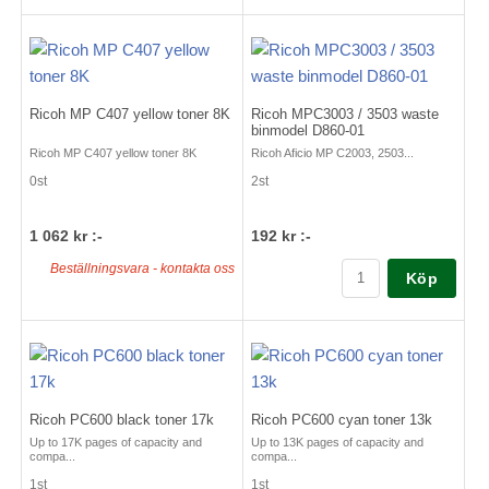
Ricoh MP C407 yellow toner 8K
Ricoh MPC3003 / 3503 waste
binmodel D860-01
Ricoh MP C407 yellow toner 8K
Ricoh Aficio MP C2003, 2503...
0st
2st
1 062 kr :-
192 kr :-
Beställningsvara - kontakta oss
Köp
Ricoh PC600 black toner 17k
Ricoh PC600 cyan toner 13k
Up to 17K pages of capacity and
Up to 13K pages of capacity and
compa...
compa...
1st
1st