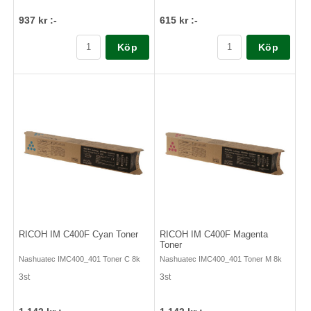
937 kr :-
615 kr :-
Köp
Köp
RICOH IM C400F Cyan Toner
RICOH IM C400F Magenta
Toner
Nashuatec IMC400_401 Toner C 8k
Nashuatec IMC400_401 Toner M 8k
3st
3st