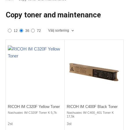
Copy toner and maintenance
Välj sortering
12
36
72
RICOH IM C320F Yellow Toner
RICOH IM C400F Black Toner
Nashuatec IM C320F Toner K 5,7k
Nashuatec IM C400_401 Toner K
17,5k
2st
3st