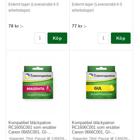
Externt lager (Leveranstid:4-5
Externt lager (Leveranstid:4-5
arbetsdagar)
arbetsdagar)
78 kr :-
77 kr :-
Köp
Köp
Kompatibel bläckpatron
Kompatibel bläckpatron
RC1605C001 som ersätter
RC1606C001 som ersätter
Canon 0665C001, GI-...
Canon 0666C001, GI-...
-Kapacitet: 70ml -Passar till: CANON...
-Kapacitet: 70ml -Passar till: CANON...