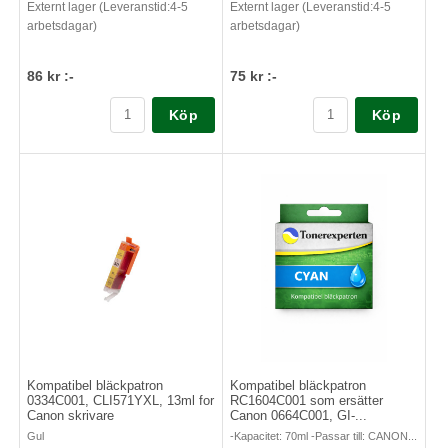
Externt lager (Leveranstid:4-5
Externt lager (Leveranstid:4-5
arbetsdagar)
arbetsdagar)
86 kr :-
75 kr :-
Köp
Köp
Kompatibel bläckpatron
Kompatibel bläckpatron
0334C001, CLI571YXL, 13ml for
RC1604C001 som ersätter
Canon skrivare
Canon 0664C001, GI-...
Gul
-Kapacitet: 70ml -Passar till: CANON...