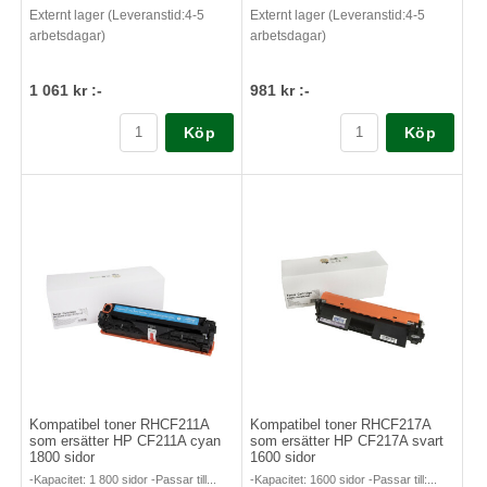
Externt lager (Leveranstid:4-5
Externt lager (Leveranstid:4-5
arbetsdagar)
arbetsdagar)
1 061 kr :-
981 kr :-
Köp
Köp
Kompatibel toner RHCF211A
Kompatibel toner RHCF217A
som ersätter HP CF211A cyan
som ersätter HP CF217A svart
1800 sidor
1600 sidor
-Kapacitet: 1 800 sidor -Passar till...
-Kapacitet: 1600 sidor -Passar till:...