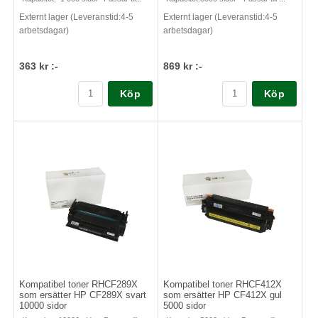
Externt lager (Leveranstid:4-5
Externt lager (Leveranstid:4-5
arbetsdagar)
arbetsdagar)
363 kr :-
869 kr :-
Köp
Köp
Kompatibel toner RHCF289X
Kompatibel toner RHCF412X
som ersätter HP CF289X svart
som ersätter HP CF412X gul
10000 sidor
5000 sidor