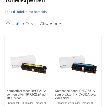
Tonerexperten
Länk till fabrikatets hemsida
Välj sortering
12
36
72
Kompatibel toner RHCF212A
Kompatibel toner RHCF381A
som ersätter HP CF212A gul
som ersätter HP CF381A cyan
1800 sidor
2700 sidor
-Kapacitet: 1 800 sidor -Passar til...
-Kapacitet: 2700 sidor -Passar till ...