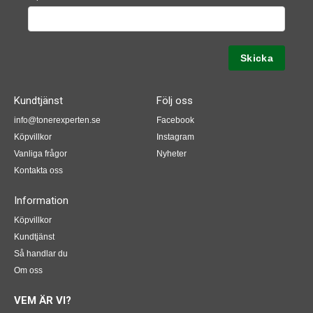
Kundtjänst
Följ oss
info@tonerexperten.se
Facebook
Köpvillkor
Instagram
Vanliga frågor
Nyheter
Kontakta oss
Information
Köpvillkor
Kundtjänst
Så handlar du
Om oss
VEM ÄR VI?